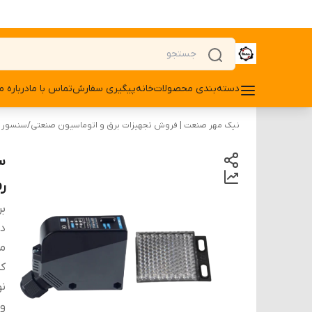
دسته‌بندی محصولات
خانه
پیگیری سفارش
تماس با ما
درباره ما
نیک مهر صنعت | فروش تجهیزات برق و اتوماسیون صنعتی
/
سنسور
رف
بر
دس
م
کد
ن
ول