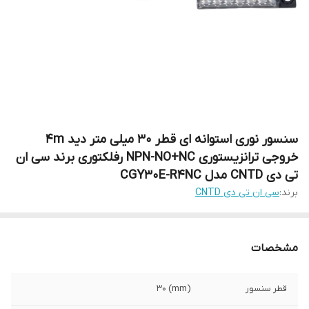
سنسور نوری استوانه ای قطر 30 میلی متر دید 4m
خروجی ترانزیستوری NPN-NO+NC رفلکتوری برند سی ان
تی دی CNTD مدل CGY30E-R4NC
برند:
سی ان تی دی CNTD
مشخصات
قطر سنسور
(mm) 30