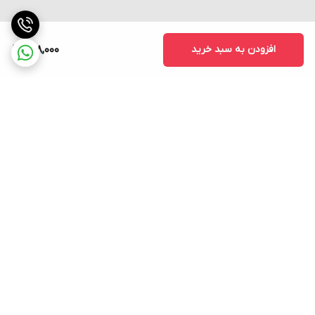
افزودن به سبد خرید
968,000
برگشت به بالا
ارسال فوری به سراسر کشور
پشتیبانی ۲۴ ساعته