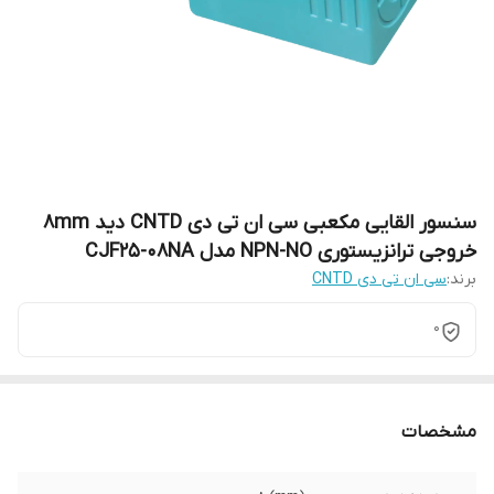
سنسور القایی مکعبی سی ان تی دی CNTD دید 8mm
خروجی ترانزیستوری NPN-NO مدل CJF25-08NA
برند:
سی ان تی دی CNTD
0
مشخصات