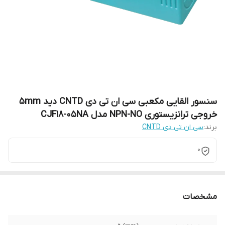
سنسور القایی مکعبی سی ان تی دی CNTD دید 5mm
خروجی ترانزیستوری NPN-NO مدل CJF18-05NA
برند:
سی ان تی دی CNTD
0
مشخصات