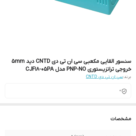
سنسور القایی مکعبی سی ان تی دی CNTD دید 5mm
خروجی ترانزیستوری PNP-NO مدل CJF18-05PA
برند:
سی ان تی دی CNTD
0
مشخصات