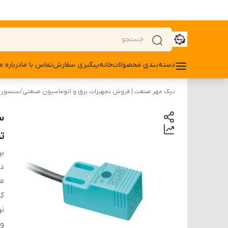
دسته‌بندی محصولات
خانه
پیگیری سفارش
تماس با ما
درباره ما
نیک مهر صنعت | فروش تجهیزات برق و اتوماسیون صنعتی
/
سنسور
ترا
بر
دس
م
کد
ن
ول