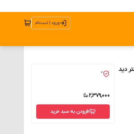
ورود | ثبت‌نام
ستوانه ای 18 میلی متر دید
0
2,379,000
افزودن به سبد خرید