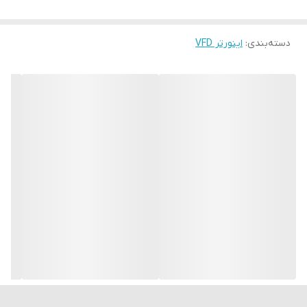
دسته‌بندی
:
اینورتر VFD