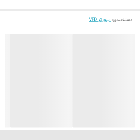
دسته‌بندی
:
اینورتر VFD