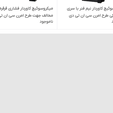
ئیچ کاوردار نیم فنر با سری
میکروسوئیچ کاوردار فشاری قرقره 
ی طرح امرن سی ان تی دی
مخالف جهت طرح امرن سی ان تی
ناموجود
CNTD مدل CZ-7312