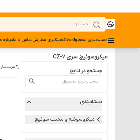
دسته‌بندی محصولات
خانه
پیگیری سفارش
تماس با ما
درباره ما
میکروسوئیچ سری CZ-7
مرتب‌سازی
جستجو در نتایج
دسته‌بندی
میکروسوئیچ و لیمیت سوئیچ