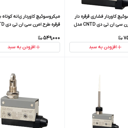
ئیچ کاوردار فشاری قرقره دار
میکروسوئیچ کاوردار زبانه کوتاه 
طرح امرن سی ان تی دی CNTD مدل
قرقره طرح ام
مدل CZ-7140
549,000
7
افزودن به سبد
افزودن به سبد