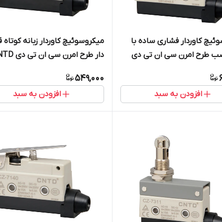
ئیچ کاوردار فشاری ساده با
میکروسوئیچ کاوردار زبانه کوتاه قر
صب طرح امرن سی ان تی دی
دار طرح امرن سی ان 
مدل CZ-7141
549,000
افزودن به سبد
افزودن به سبد