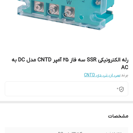
رله الکترونیکی SSR سه فاز 25 آمپر CNTD مدل DC به
AC
برند:
سی ان تی دی CNTD
0
مشخصات