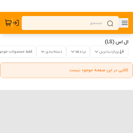
ال اس (LS)
پربازدیدترین
برندها
دسته‌بندی
فقط محصولات موجو
کالایی در این صفحه موجود نیست