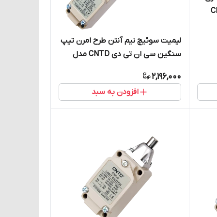
دی CNTD
لیمیت سوئیچ نیم آنتن طرح امرن تیپ
سنگین سی ان تی دی CNTD مدل
CWLNJ
2,196,000
افزودن به سبد