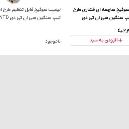
سوئیچ ساچمه ای فشاری طرح
لیمیت سوئیچ قابل تنظیم طرح ا
یپ سنگین سی ان تی دی
تیپ سنگین سی ان تی 
مدل CWLCL
2,
افزودن به سبد
ناموجود