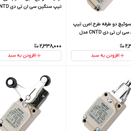
تیپ سنگین سی ان تی 
مدل CWLCA12-2-Q
وئیچ دو طرفه طرح امرن تیپ
سنگین سی ان تی دی CNTD مدل
CW
2,338,000
2,
افزودن به سبد
افزودن به سبد